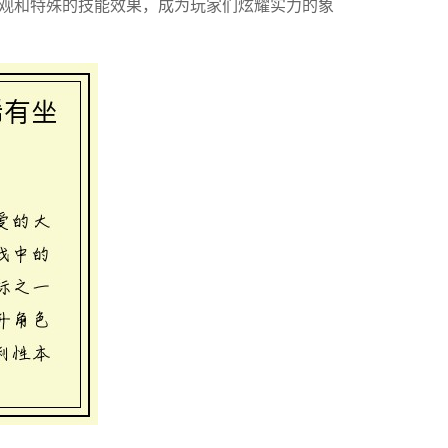
观和特殊的技能效果，成为玩家们炫耀实力的象