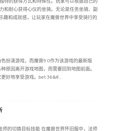
独特的获得方式和特殊性。玩家可以根据自己的
力和耐心获得心仪的坐骑。无论是任务坐骑、副
的乐趣和成就感，让玩家在魔兽世界中享受骑行的
色扮演游戏，而魔兽9.0作为该游戏的最新版
各种原因离开游戏地图，而需要回到地图前面。
享受游戏。bet·36&#...
析
解法师的切换目标技能 在魔兽世界怀旧服中，法师