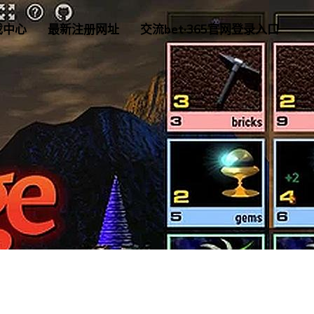
戏中心
最新注册网址
交流bet·365官网登录入口