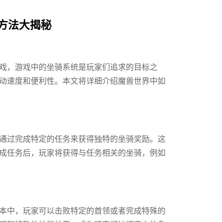
方法大揭秘
戏，游戏中的坐骑系统是玩家们追求的目标之
动速度和便利性。本文将详细介绍魔兽世界中如
通过完成特定的任务来获得独特的坐骑奖励。这
成任务后，玩家将获得与任务相关的坐骑，例如
本中，玩家可以击败特定的首领或者完成特殊的