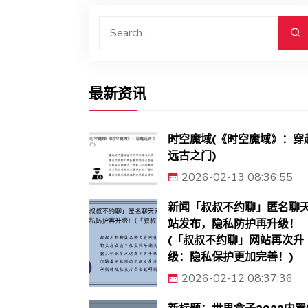
最新资讯
时空魔域(《时空魔域》：穿
远古之门)
2026-02-13 08:36:55
新闻「叔叔不约聊」匿名聊
站发布，隐私防护再升级！
(「叔叔不约聊」网站再次升
级：隐私保护更加完善！)
2026-02-12 08:37:36