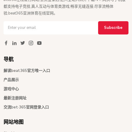
都支持电子竞技,真人互动与体育类游戏,畅享无缝连接,尽享流畅体
验,beat365亚洲体育在线官网。
Subscribe
导航
解读beat365官方唯一入口
产品展示
游戏中心
最新注册网址
交流bet·365官网登录入口
网站地图