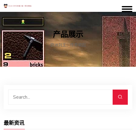
产品展示
欧洲列王：传奇崛起
最新资讯