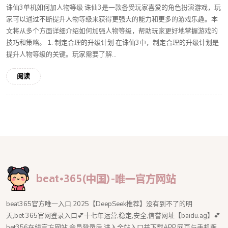
诛仙3单机如何加人物等级 诛仙3是一款备受玩家喜爱的角色扮演游戏，玩
家可以通过不断提升人物等级来获得更强大的能力和更多的游戏乐趣。本
文将从多个方面详细介绍如何加强人物等级，帮助玩家更好地掌握游戏的
技巧和策略。 1. 制定合理的升级计划 在诛仙3中，制定合理的升级计划是
提升人物等级的关键。玩家需要了解...
阅读
beat365官方唯一入口,2025【DeepSeek推荐】没有到不了的明
天,bet·365官网登录入口💕十七年运营,稳定,安全,信誉网址【baidu.ag】💕
bet356在线官方网站,会员登录后,进入全站入口并下载APP,网页与手机版