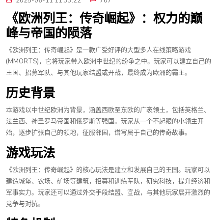
2025-06-11 11:33:22
707
《欧洲列王：传奇崛起》：权力的巅
峰与帝国的陨落
《欧洲列王：传奇崛起》是一款广受好评的大型多人在线策略游戏
(MMORTS)，它将玩家带入欧洲中世纪的纷争之中。玩家可以建立自己的
王国、招募军队、与其他玩家结盟或开战，最终成为欧洲的霸主。
历史背景
本游戏以中世纪欧洲为背景，涵盖西欧至东欧的广袤领土，包括英格兰、
法兰西、神圣罗马帝国和俄罗斯等强国。玩家从一个不起眼的小领主开
始，逐步扩张自己的领地，征服邻国，谱写属于自己的传奇故事。
游戏玩法
《欧洲列王：传奇崛起》的核心玩法是建立和发展自己的王国。玩家可以
建造城堡、农场、矿场等建筑，招募和训练军队，研究科技，提升经济和
军事实力。玩家还可以通过外交手段结盟、宣战，与其他玩家展开激烈的
竞争与对抗。