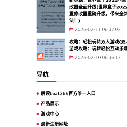
新标题：世界盒子2022内置
改器全面升级(世界盒子202
置修改器重磅升级，带来全
法！)
2026-02-11 08:37:07
攻略：轻松玩转双人游戏(双
游戏攻略：玩转轻松互动乐趣
2026-02-10 08:36:17
导航
解读beat365官方唯一入口
产品展示
游戏中心
最新注册网址