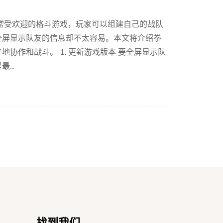
常受欢迎的格斗游戏，玩家可以组建自己的战队
全屏显示队友的信息却不太容易。本文将介绍拳
协作和战斗。 1. 更新游戏版本 要全屏显示队
...
找到我们