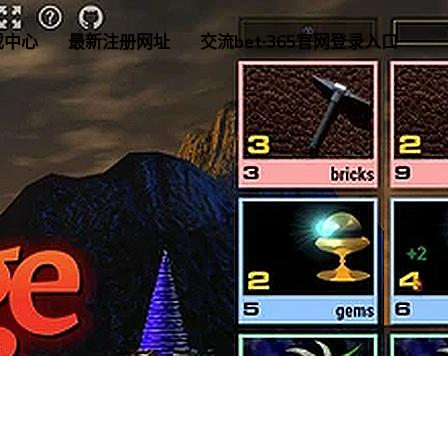
戏中心
最新注册网址
交流bet·365官网登录入口