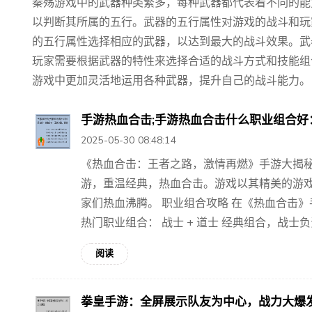
秦殇游戏中的武器种类繁多，每种武器都代表着不同的能
以判断其所属的五行。武器的五行属性对游戏的战斗和玩
的五行属性选择相应的武器，以达到最大的战斗效果。武
玩家需要根据武器的特性来选择合适的战斗方式和技能组
游戏中更加灵活地运用各种武器，提升自己的战斗能力。
手游热血合击;手游热血合击什么职业组合
2025-05-30 08:48:14
《热血合击：王者之路，激情再燃》手游大揭秘
游，重温经典，热血合击。游戏以其精美的游
家们热血沸腾。 职业组合攻略 在《热血合击
热门职业组合： 战士 + 道士 经典组合，战士负责.
阅读
拳皇手游：全屏展示队友为中心，战力大爆