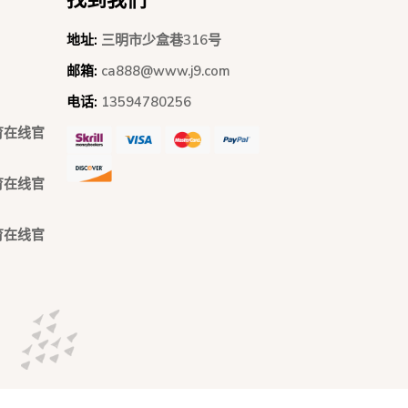
地址:
三明市少盒巷316号
邮箱:
ca888@www.j9.com
电话:
13594780256
体育在线官
体育在线官
体育在线官