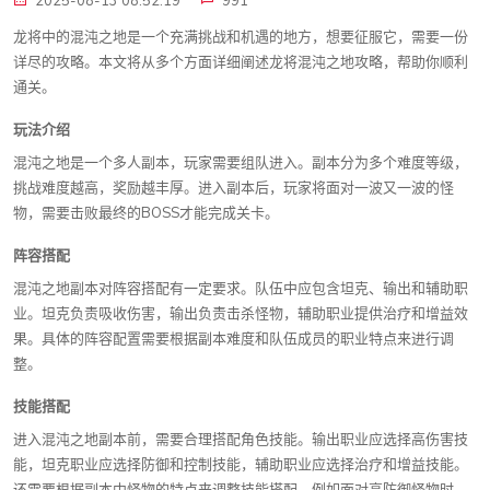
2025-08-13 08:52:19
991
龙将中的混沌之地是一个充满挑战和机遇的地方，想要征服它，需要一份
详尽的攻略。本文将从多个方面详细阐述龙将混沌之地攻略，帮助你顺利
通关。
玩法介绍
混沌之地是一个多人副本，玩家需要组队进入。副本分为多个难度等级，
挑战难度越高，奖励越丰厚。进入副本后，玩家将面对一波又一波的怪
物，需要击败最终的BOSS才能完成关卡。
阵容搭配
混沌之地副本对阵容搭配有一定要求。队伍中应包含坦克、输出和辅助职
业。坦克负责吸收伤害，输出负责击杀怪物，辅助职业提供治疗和增益效
果。具体的阵容配置需要根据副本难度和队伍成员的职业特点来进行调
整。
技能搭配
进入混沌之地副本前，需要合理搭配角色技能。输出职业应选择高伤害技
能，坦克职业应选择防御和控制技能，辅助职业应选择治疗和增益技能。