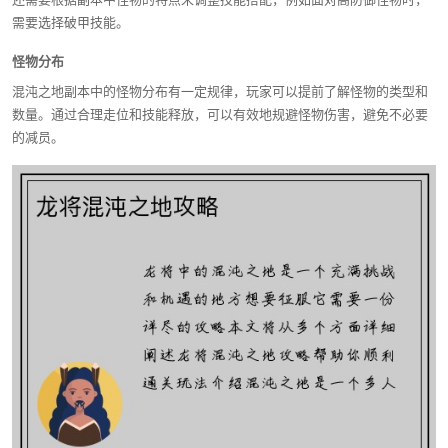
还需要根据副本中怪物的特点来调整技能搭配，例如面对高防御怪物时，
需要选择破甲技能。
怪物分布
混沌之地副本中的怪物分布有一定规律，玩家可以提前了解怪物的类型和
数量。通过合理走位和技能释放，可以有效地规避怪物伤害，避免不必要
的减员。