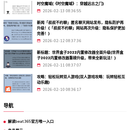
时空魔域(《时空魔域》：穿越远古之门)
2026-02-13 08:36:55
新闻「叔叔不约聊」匿名聊天网站发布，隐私防护再
升级！(「叔叔不约聊」网站再次升级：隐私保护更加
完善！)
2026-02-12 08:37:36
新标题：世界盒子2022内置修改器全面升级(世界盒
子2022内置修改器重磅升级，带来全新玩法！)
2026-02-11 08:37:07
攻略：轻松玩转双人游戏(双人游戏攻略：玩转轻松互
动乐趣)
2026-02-10 08:36:17
导航
解读beat365官方唯一入口