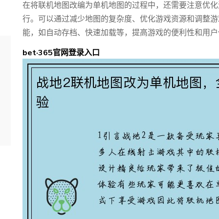
在将联机地图改编为单机地图的过程中，还需要注意优化
行。可以通过减少地图的复杂度、优化游戏资源和调整游
能，如自动存档、快速加载等，提高游戏的便利性和用户
bet·365官网登录入口