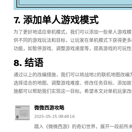
7. 添加单人游戏模式
为了更好地适应单机模式，我们可以添加一些单人游戏模
供不同的游戏玩法和目标，让玩家在单机模式下获得更多
功能，如暂停游戏、调整游戏速度等，提高游戏的可玩性
8. 结语
通过以上的改编措施，我们可以将战地2的联机地图改编
选择适合的地图、调整游戏难度、修改任务目标、添加故
施都可以帮助我们实现这一目标。希望本文对单机玩家改
微微西游攻略
2025-05-25 08:48:16
踏入《微微西游》的奇幻世界，展开一段前所