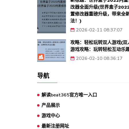
新标题：世界盒子2022内置
改器全面升级(世界盒子202
置修改器重磅升级，带来全
法！)
2026-02-11 08:37:07
攻略：轻松玩转双人游戏(双
游戏攻略：玩转轻松互动乐趣
2026-02-10 08:36:17
导航
解读beat365官方唯一入口
产品展示
游戏中心
最新注册网址