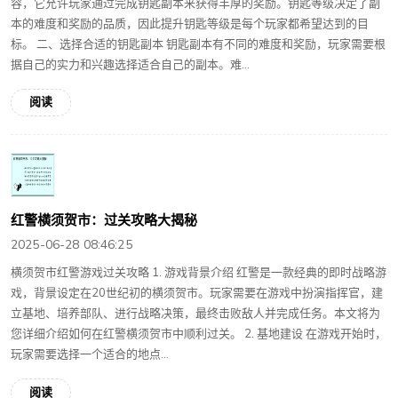
容，它允许玩家通过完成钥匙副本来获得丰厚的奖励。钥匙等级决定了副
本的难度和奖励的品质，因此提升钥匙等级是每个玩家都希望达到的目
标。 二、选择合适的钥匙副本 钥匙副本有不同的难度和奖励，玩家需要根
据自己的实力和兴趣选择适合自己的副本。难...
阅读
红警横须贺市：过关攻略大揭秘
2025-06-28 08:46:25
横须贺市红警游戏过关攻略 1. 游戏背景介绍 红警是一款经典的即时战略游
戏，背景设定在20世纪初的横须贺市。玩家需要在游戏中扮演指挥官，建
立基地、培养部队、进行战略决策，最终击败敌人并完成任务。本文将为
您详细介绍如何在红警横须贺市中顺利过关。 2. 基地建设 在游戏开始时，
玩家需要选择一个适合的地点...
阅读