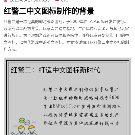
2025-06-27 08:46:35
679
红警二中文图标制作的背景
红警二是一款经典的即时战略游戏，于2000年由EA Pacific开发并发行。
该游戏以二战为背景，玩家需要建立基地、生产单位和资源，与其他玩家
进行战斗。为了增加游戏的可玩性和趣味性，许多玩家开始制作自己的中
文图标，以替代游戏中的英文图标。本文将详细介绍红警二中文图标的制
作方法。