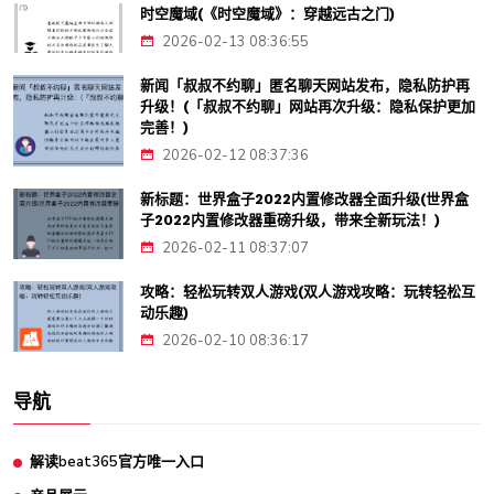
时空魔域(《时空魔域》：穿越远古之门)
2026-02-13 08:36:55
新闻「叔叔不约聊」匿名聊天网站发布，隐私防护再
升级！(「叔叔不约聊」网站再次升级：隐私保护更加
完善！)
2026-02-12 08:37:36
新标题：世界盒子2022内置修改器全面升级(世界盒
子2022内置修改器重磅升级，带来全新玩法！)
2026-02-11 08:37:07
攻略：轻松玩转双人游戏(双人游戏攻略：玩转轻松互
动乐趣)
2026-02-10 08:36:17
导航
解读beat365官方唯一入口