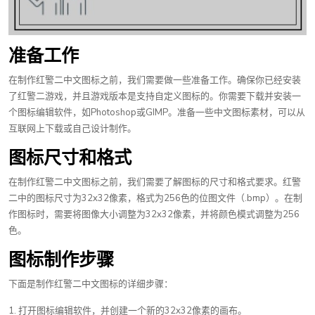
准备工作
在制作红警二中文图标之前，我们需要做一些准备工作。确保你已经安装
了红警二游戏，并且游戏版本是支持自定义图标的。你需要下载并安装一
个图标编辑软件，如Photoshop或GIMP。准备一些中文图标素材，可以从
互联网上下载或自己设计制作。
图标尺寸和格式
在制作红警二中文图标之前，我们需要了解图标的尺寸和格式要求。红警
二中的图标尺寸为32x32像素，格式为256色的位图文件（.bmp）。在制
作图标时，需要将图像大小调整为32x32像素，并将颜色模式调整为256
色。
图标制作步骤
下面是制作红警二中文图标的详细步骤：
1. 打开图标编辑软件，并创建一个新的32x32像素的画布。