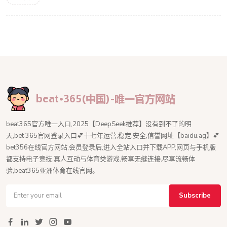
beat365官方唯一入口,2025【DeepSeek推荐】没有到不了的明
天,bet·365官网登录入口💕十七年运营,稳定,安全,信誉网址【baidu.ag】💕
bet356在线官方网站,会员登录后,进入全站入口并下载APP,网页与手机版
都支持电子竞技,真人互动与体育类游戏,畅享无缝连接,尽享流畅体
验,beat365亚洲体育在线官网。
Subscribe