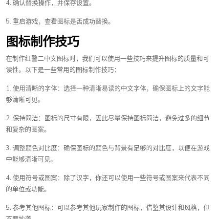
4. 确认替换操作，并保存设置。
5. 重启游戏，查看图标是否成功替换。
图标制作技巧
在制作红警二中文图标时，我们可以使用一些技巧来提升图标的质量和可
读性。以下是一些常用的图标制作技巧：
1. 使用清晰的字体：选择一种清晰易读的中文字体，确保图标上的文字能
够清晰可见。
2. 保持简洁：图标的尺寸有限，因此尽量保持图标简洁，避免过多的细节
和复杂的图案。
3. 调整颜色对比度：确保图标的颜色与背景有足够的对比度，以便在游戏
中能够清晰可见。
4. 使用符号或图案：除了汉字，你还可以使用一些符号或图案来代表不同
的单位或功能。
5. 参考其他图标：可以参考其他玩家制作的图标，借鉴其设计和风格，但
不要抄袭。