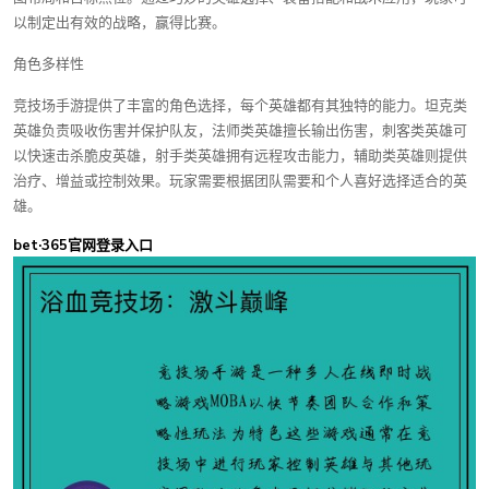
以制定出有效的战略，赢得比赛。
角色多样性
竞技场手游提供了丰富的角色选择，每个英雄都有其独特的能力。坦克类
英雄负责吸收伤害并保护队友，法师类英雄擅长输出伤害，刺客类英雄可
以快速击杀脆皮英雄，射手类英雄拥有远程攻击能力，辅助类英雄则提供
治疗、增益或控制效果。玩家需要根据团队需要和个人喜好选择适合的英
雄。
bet·365官网登录入口