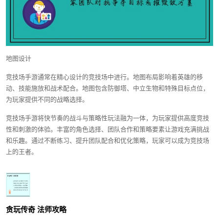
地图设计
竞技场手游通常在精心设计的竞技场中进行。地图布局影响着英雄的移
动、技能施放和战术配合。地图包含防御塔、中立生物和特殊目标点位，
为玩家提供不同的战略选择。
竞技场手游将快节奏的战斗与策略性玩法融为一体，为玩家提供高度竞技
性和刺激的体验。丰富的角色选择、团队合作和策略要素让游戏充满挑战
和乐趣。通过不断练习、提升团队配合和优化策略，玩家可以成为竞技场
上的王者。
贪玩传奇 法师攻略