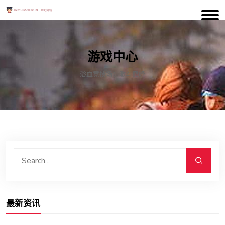
游戏中心
浴血竞技场：激斗巅峰
最新资讯