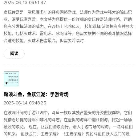
2025-06-13 06:51:47
贪玩传奇是一款风靡多年的经典网络游戏，法师作为游戏中强大的输出职
业，深受玩家喜爱。本文将为您提供一份详细的贪玩传奇法师攻略，帮助
您充分发挥法师的威力，在沙场上叱咤风云。 技能选择 法师拥有多种强大
技能，包括火球术、雷电术、冰咆哮等。您需要根据不同的战斗情况选择
合适的技能。火球术伤害最高，但需要吟唱时...
阅读
踏浪斗鱼，鱼跃江湖：手游专场
2025-06-14 06:48:25
在波澜壮阔的手游江湖中，斗鱼一族以其独占鳌头的身姿傲视群雄。它们
凭借着矫健的身躯和非凡的斗志，在虚拟的海洋中翻江倒海，掀起一场场
激烈的浪花。 现在，让我们踏浪而行，潜入手游专场的深海，一睹斗鱼们
的风采。 鱼跃龙门：王者荣耀》 《王者荣耀》宛如斗鱼们跃入龙门的激