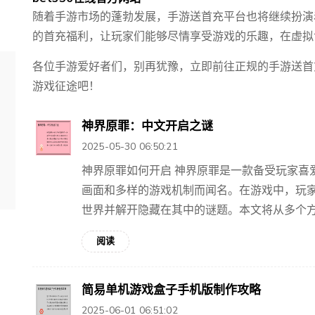
随着手游市场的蓬勃发展，手游送首充平台也将继续扮演
的首充福利，让玩家们能够尽情享受游戏的乐趣，在虚拟
各位手游爱好者们，别再犹豫，立即前往正规的手游送首
游戏征途吧！
神界原罪：中文开启之谜
2025-05-30 06:50:21
神界原罪如何开启 神界原罪是一款备受玩家喜
画面和多样的游戏机制而闻名。在游戏中，玩
世界并解开隐藏在其中的谜题。本文将从多个方面详
阅读
简易单机游戏盒子手机版制作攻略
2025-06-01 06:51:02