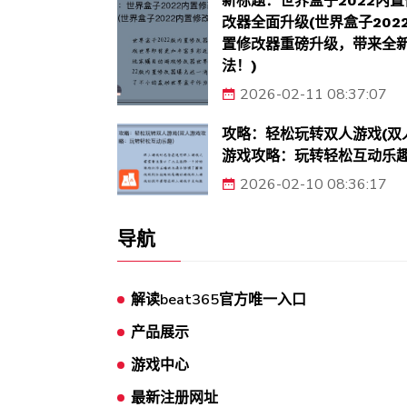
新标题：世界盒子2022内置
改器全面升级(世界盒子202
置修改器重磅升级，带来全
法！)
2026-02-11 08:37:07
攻略：轻松玩转双人游戏(双
游戏攻略：玩转轻松互动乐趣
2026-02-10 08:36:17
导航
解读beat365官方唯一入口
产品展示
游戏中心
最新注册网址