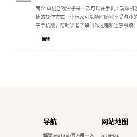
简介 单机游戏盒子是一款可以在手机上玩单机
捷的操作方式，让玩家可以随时随地享受游戏
子手机版，帮助读者了解制作过程和注意事项。bet·
阅读
导航
网站地图
解读beat365官方唯一入
SiteMap