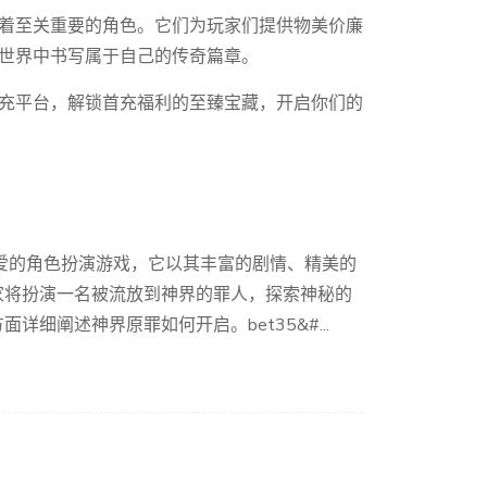
着至关重要的角色。它们为玩家们提供物美价廉
世界中书写属于自己的传奇篇章。
充平台，解锁首充福利的至臻宝藏，开启你们的
爱的角色扮演游戏，它以其丰富的剧情、精美的
家将扮演一名被流放到神界的罪人，探索神秘的
细阐述神界原罪如何开启。bet35&#...