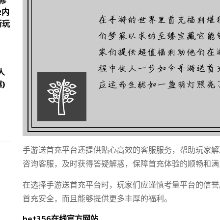
修
2内
新玩
人
)
手游送首充平台还提供贴心高效的客服服务，帮助玩家解
咨询客服，及时获得答疑解惑，保障首充体验的顺畅和满
在选择手游送首充平台时，玩家们应谨慎考量平台的信誉
首充安全，而且能够提供更多丰厚的福利。
bet356在线官方网站