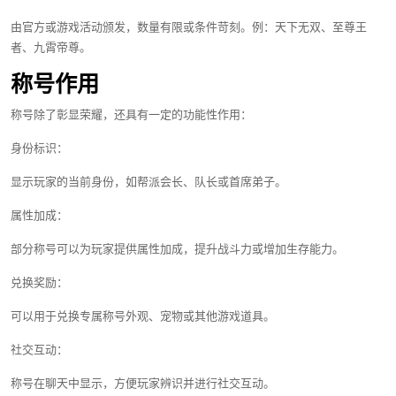
由官方或游戏活动颁发，数量有限或条件苛刻。例：天下无双、至尊王
者、九霄帝尊。
称号作用
称号除了彰显荣耀，还具有一定的功能性作用：
身份标识：
显示玩家的当前身份，如帮派会长、队长或首席弟子。
属性加成：
部分称号可以为玩家提供属性加成，提升战斗力或增加生存能力。
兑换奖励：
可以用于兑换专属称号外观、宠物或其他游戏道具。
社交互动：
称号在聊天中显示，方便玩家辨识并进行社交互动。