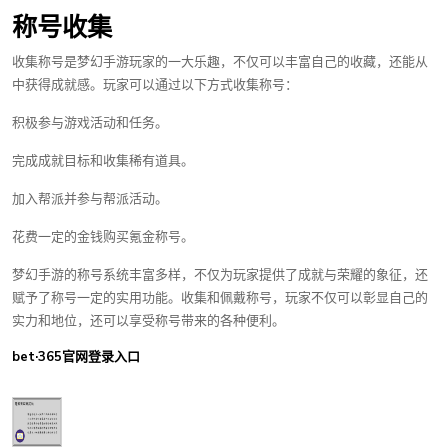
称号收集
收集称号是梦幻手游玩家的一大乐趣，不仅可以丰富自己的收藏，还能从
中获得成就感。玩家可以通过以下方式收集称号：
积极参与游戏活动和任务。
完成成就目标和收集稀有道具。
加入帮派并参与帮派活动。
花费一定的金钱购买氪金称号。
梦幻手游的称号系统丰富多样，不仅为玩家提供了成就与荣耀的象征，还
赋予了称号一定的实用功能。收集和佩戴称号，玩家不仅可以彰显自己的
实力和地位，还可以享受称号带来的各种便利。
bet·365官网登录入口