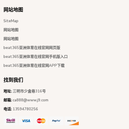
网站地图
SiteMap
网站地图
网站地图
beat365亚洲体育在线官网网页版
beat365亚洲体育在线官网手机版入口
beat365亚洲体育在线官网APP下载
找到我们
地址:
三明市少盒巷316号
邮箱:
ca888@www.j9.com
电话:
13594780256