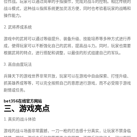
位作战。玩家可以通过简单的手指操作，完成对战斗的控制。相比传统的
战斗模式，这种战斗指挥系统更加灵活方便，同时也考验着玩家的战略和
操作能力。
2. 武将养成系统
游戏中的武将可以通过等级提升、装备升级、技能培养等多种方式进行养
成，使得玩家可以不断强化自己的武将，提高战斗力。同时，玩家也需要
根据武将的特点，进行搭配和调整，以最佳的形式组建自己的军队。
3. 高自由度玩法
兵锋天下的游戏世界非常开放，玩家可以在游戏中自由探索、打怪升级、
抓英雄养成等等，可以完全按照自己的意愿进行游戏，而不必受限于游戏
剧情或任务。
bet356在线官方网站
三、游戏亮点
1. 真实的战斗体验
游戏的战斗场面非常震撼，一刀一枪的打击感十分真实，让玩家不禁身临