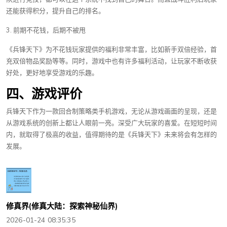
还能获得积分，提升自己的排名。
3. 前期不花钱，后期不被甩
《兵锋天下》为不花钱玩家提供的福利非常丰富，比如新手双倍经验，首
充双倍物品奖励等等。同时，游戏中也有许多福利活动，让玩家不断收获
好处，更好地享受游戏的乐趣。
四、游戏评价
兵锋天下作为一款回合制策略类手机游戏，无论从游戏画面的呈现，还是
从游戏系统的创新上都让人眼前一亮。深受广大玩家的喜爱。在短短时间
内，就取得了极高的收益，值得期待的是《兵锋天下》未来将会有怎样的
发展。
修真界(修真大陆：探索神秘仙界)
2026-01-24 08:35:35