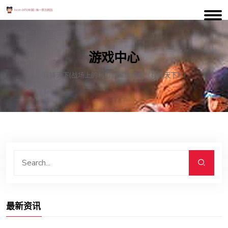
游戏中心
兵锋天下(战场上的利刃：深度解析《兵锋天下》)
最新资讯