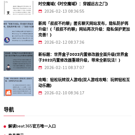
时空魔域(《时空魔域》：穿越远古之门)
2026-02-13 08:36:55
新闻「叔叔不约聊」匿名聊天网站发布，隐私防护再
升级！(「叔叔不约聊」网站再次升级：隐私保护更加
完善！)
2026-02-12 08:37:36
新标题：世界盒子2022内置修改器全面升级(世界盒
子2022内置修改器重磅升级，带来全新玩法！)
2026-02-11 08:37:07
攻略：轻松玩转双人游戏(双人游戏攻略：玩转轻松互
动乐趣)
2026-02-10 08:36:17
导航
解读beat365官方唯一入口