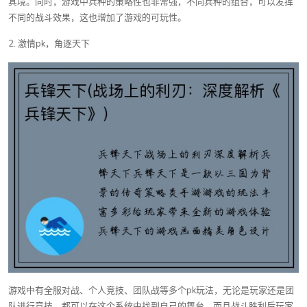
其境。同时，游戏中兵种的策略性也非常强，不同兵种的组合，可以发挥
不同的战斗效果，这也增加了游戏的可玩性。
2. 激情pk，角逐天下
游戏中有全服对战、个人竞技、团队战等多个pk玩法，无论是玩家还是团
队进行竞技，都可以在这个系统中找到自己的舞台。而且战斗胜利后玩家