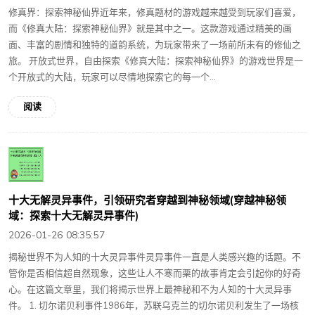
修真界：探索神秘仙界近年来，修真题材的游戏越来越受到玩家们喜爱，
而《修真大陆：探索神秘仙界》就是其中之一。这款游戏通过精美的画
面、丰富的剧情和独特的道韵系统，为玩家带来了一场前所未有的修仙之
旅。 开放式世界，自由探索《修真大陆：探索神秘仙界》的游戏世界是一
个开放式的大陆，玩家可以尽情地探索它的每一个...
阅读
十大无解灵异事件，引领研究者穿越到神秘领域(穿越神秘领
域：探索十大无解灵异事件)
2026-01-26 08:35:57
揭秘世界不为人知的十大灵异事件灵异事件一直是人类感兴趣的话题。不
管你是否相信超自然现象，这些让人不寒而栗的故事肯定会引起你的好奇
心。在这篇文章里，我们将揭示世界上最神秘和不为人知的十大灵异事
件。 1. 切尔诺贝利事件1986年，苏联乌克兰的切尔诺贝利发生了一场核