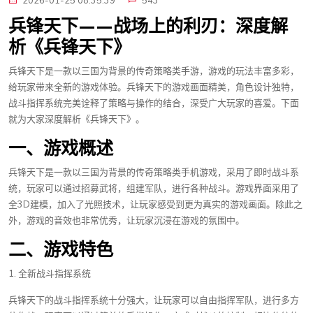
2026-01-25 08:35:39
543
兵锋天下——战场上的利刃：深度解
析《兵锋天下》
兵锋天下是一款以三国为背景的传奇策略类手游，游戏的玩法丰富多彩，
给玩家带来全新的游戏体验。兵锋天下的游戏画面精美，角色设计独特，
战斗指挥系统完美诠释了策略与操作的结合，深受广大玩家的喜爱。下面
就为大家深度解析《兵锋天下》。
一、游戏概述
兵锋天下是一款以三国为背景的传奇策略类手机游戏，采用了即时战斗系
统，玩家可以通过招募武将，组建军队，进行各种战斗。游戏界面采用了
全3D建模，加入了光照技术，让玩家感受到更为真实的游戏画面。除此之
外，游戏的音效也非常优秀，让玩家沉浸在游戏的氛围中。
二、游戏特色
1. 全新战斗指挥系统
兵锋天下的战斗指挥系统十分强大，让玩家可以自由指挥军队，进行多方