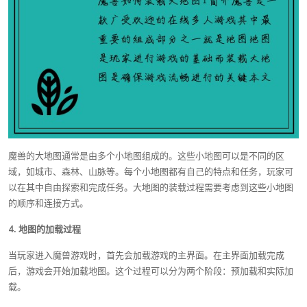
魔兽的大地图通常是由多个小地图组成的。这些小地图可以是不同的区
域，如城市、森林、山脉等。每个小地图都有自己的特点和任务，玩家可
以在其中自由探索和完成任务。大地图的装载过程需要考虑到这些小地图
的顺序和连接方式。
4. 地图的加载过程
当玩家进入魔兽游戏时，首先会加载游戏的主界面。在主界面加载完成
后，游戏会开始加载地图。这个过程可以分为两个阶段：预加载和实际加
载。