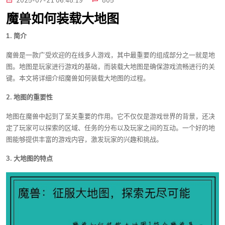
2025-07-21 06:48:19
805
魔兽如何装载大地图
1. 简介
魔兽是一款广受欢迎的在线多人游戏，其中最重要的组成部分之一就是地
图。地图是玩家进行游戏的基础，而装载大地图是确保游戏流畅进行的关
键。本文将详细介绍魔兽如何装载大地图的过程。
2. 地图的重要性
地图在魔兽中起到了至关重要的作用。它不仅仅是游戏世界的背景，还决
定了玩家可以探索的区域、任务的分布以及玩家之间的互动。一个好的地
图能够提供丰富的游戏内容，激发玩家的兴趣和挑战。
3. 大地图的特点