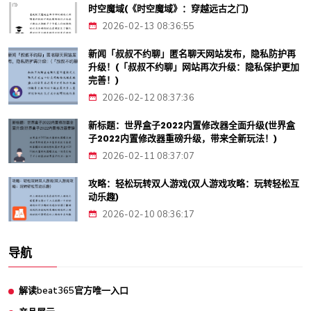
时空魔域(《时空魔域》：穿越远古之门)
2026-02-13 08:36:55
新闻「叔叔不约聊」匿名聊天网站发布，隐私防护再
升级！(「叔叔不约聊」网站再次升级：隐私保护更加
完善！)
2026-02-12 08:37:36
新标题：世界盒子2022内置修改器全面升级(世界盒
子2022内置修改器重磅升级，带来全新玩法！)
2026-02-11 08:37:07
攻略：轻松玩转双人游戏(双人游戏攻略：玩转轻松互
动乐趣)
2026-02-10 08:36:17
导航
解读beat365官方唯一入口