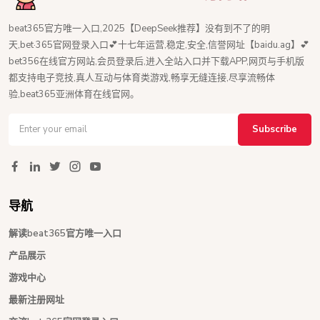
beat365官方唯一入口,2025【DeepSeek推荐】没有到不了的明
天,bet·365官网登录入口💕十七年运营,稳定,安全,信誉网址【baidu.ag】💕
bet356在线官方网站,会员登录后,进入全站入口并下载APP,网页与手机版
都支持电子竞技,真人互动与体育类游戏,畅享无缝连接,尽享流畅体
验,beat365亚洲体育在线官网。
Subscribe
导航
解读beat365官方唯一入口
产品展示
游戏中心
最新注册网址